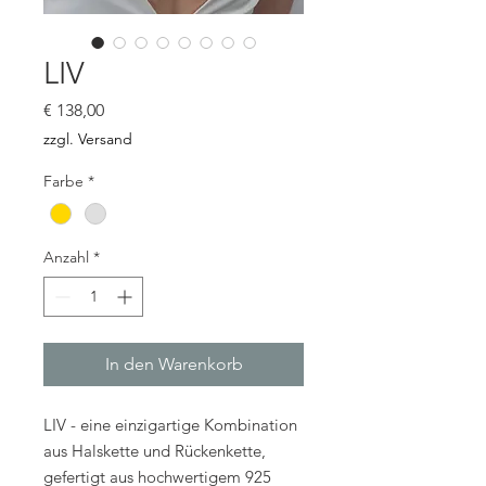
LIV
Preis
€ 138,00
zzgl. Versand
Farbe
*
Anzahl
*
In den Warenkorb
LIV - eine einzigartige Kombination
aus Halskette und Rückenkette,
gefertigt aus hochwertigem 925