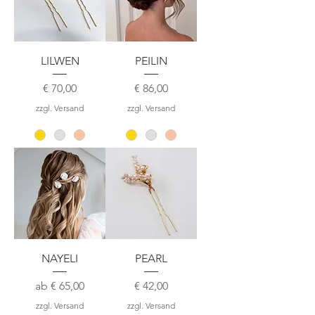
LILWEN
PEILIN
Preis
Preis
€ 70,00
€ 86,00
zzgl. Versand
zzgl. Versand
NAYELI
PEARL
Sale-Preis
Preis
ab
€ 65,00
€ 42,00
zzgl. Versand
zzgl. Versand