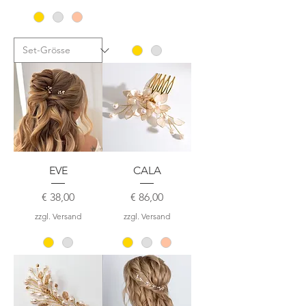
EVE
CALA
Preis
Preis
€ 38,00
€ 86,00
zzgl. Versand
zzgl. Versand