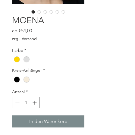
MOENA
Sale-
ab
€54,00
Preis
zzgl. Versand
Farbe
*
Kreis-Anhänger
*
Anzahl
*
In den Warenkorb