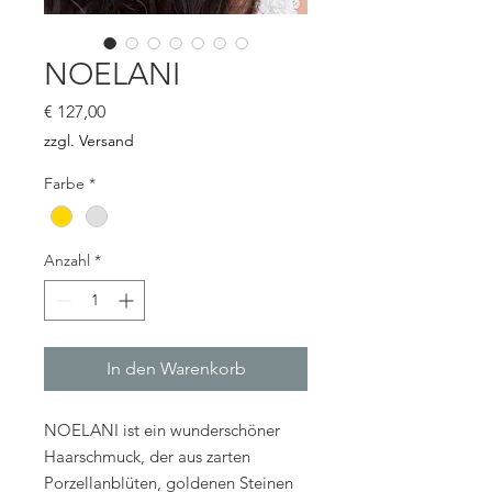
NOELANI
Preis
€ 127,00
zzgl. Versand
Farbe
*
Anzahl
*
In den Warenkorb
NOELANI ist ein wunderschöner
Haarschmuck, der aus zarten
Porzellanblüten, goldenen Steinen