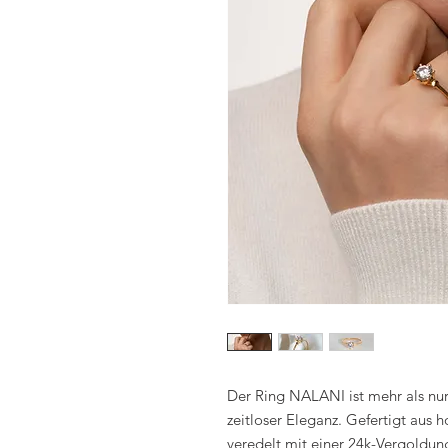
Der Ring NALANI ist mehr als nur 
zeitloser Eleganz. Gefertigt aus 
veredelt mit einer 24k-Vergoldung,