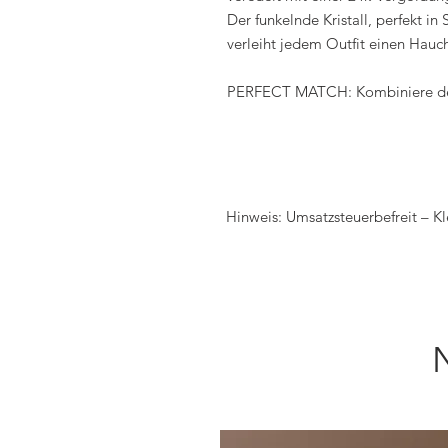
Der funkelnde Kristall, perfekt in 
verleiht jedem Outfit einen Hau
PERFECT MATCH: Kombiniere de
Hinweis: Umsatzsteuerbefreit – K