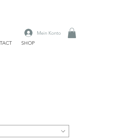
Mein Konto
TACT
SHOP