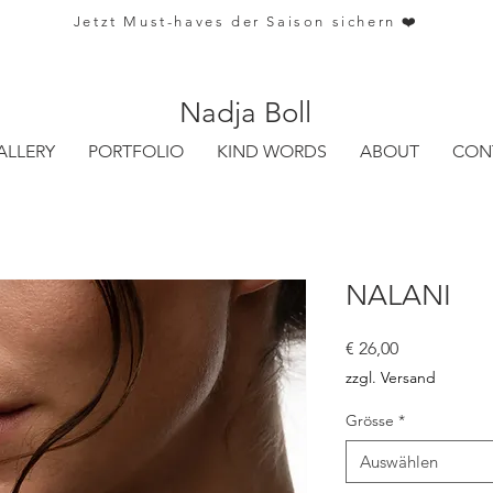
Jetzt Must-haves der Saison sichern ❤️
Nadja Boll
ALLERY
PORTFOLIO
KIND WORDS
ABOUT
CON
NALANI
Preis
€ 26,00
zzgl. Versand
Grösse
*
Auswählen