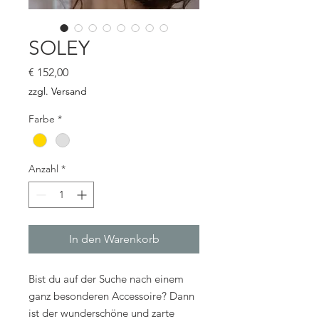
SOLEY
Preis
€ 152,00
zzgl. Versand
Farbe
*
Anzahl
*
In den Warenkorb
Bist du auf der Suche nach einem
ganz besonderen Accessoire? Dann
ist der wunderschöne und zarte