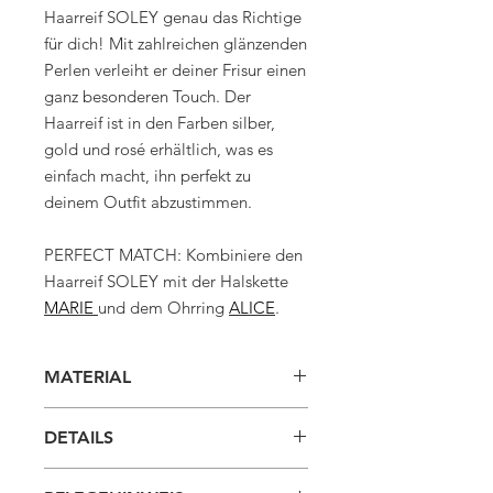
Haarreif SOLEY genau das Richtige
für dich! Mit zahlreichen glänzenden
Perlen verleiht er deiner Frisur einen
ganz besonderen Touch. Der
Haarreif ist in den Farben silber,
gold und rosé erhältlich, was es
einfach macht, ihn perfekt zu
deinem Outfit abzustimmen.
PERFECT MATCH: Kombiniere den
Haarreif SOLEY mit der Halskette
MARIE
und dem Ohrring
ALICE
.
MATERIAL
Glaswachsperlen
DETAILS
Schmuckdraht
GOOD TO KNOW