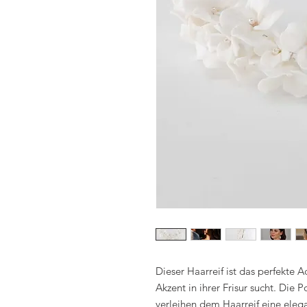
Dieser Haarreif ist das perfekte Ac
Akzent in ihrer Frisur sucht. Die 
verleihen dem Haarreif eine eleg