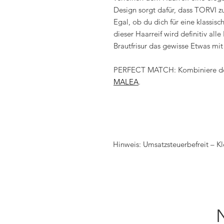
Design sorgt dafür, dass TORVI zu
Egal, ob du dich für eine klassis
dieser Haarreif wird definitiv alle
Brautfrisur das gewisse Etwas mit
PERFECT MATCH: Kombiniere den
MALEA
.
Hinweis: Umsatzsteuerbefreit – K