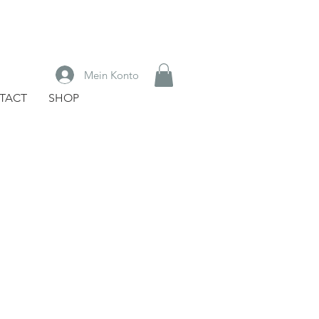
Mein Konto
TACT
SHOP