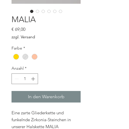
MALIA
Preis
€ 69,00
zzgl. Versand
Farbe
*
Anzahl
*
In den Warenkorb
Eine zarte Gliederkette und
funkelnde Zirkonia-Steinchen in
unserer Halskette MALIA