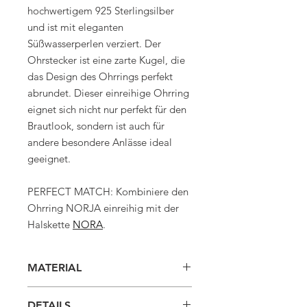
hochwertigem 925 Sterlingsilber
und ist mit eleganten
Süßwasserperlen verziert. Der
Ohrstecker ist eine zarte Kugel, die
das Design des Ohrrings perfekt
abrundet. Dieser einreihige Ohrring
eignet sich nicht nur perfekt für den
Brautlook, sondern ist auch für
andere besondere Anlässe ideal
geeignet.
PERFECT MATCH: Kombiniere den
Ohrring NORJA einreihig mit der
Halskette
NORA
.
MATERIAL
925 Sterlingsilber silber
DETAILS