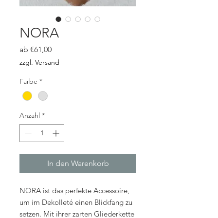
NORA
Sale-
ab
€61,00
Preis
zzgl. Versand
Farbe
*
Anzahl
*
In den Warenkorb
NORA ist das perfekte Accessoire,
um im Dekolleté einen Blickfang zu
setzen. Mit ihrer zarten Gliederkette